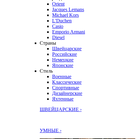
Orient
Jacques Lemans
Michael Kors
L'Duchen
Casio
Emporio Armani
Diesel
Страны
Швейцарские
Российские
Немецкие
Японские
Стиль
Военные
Классические
Спортивные
Дизайнерские
Яхтенные
ШВЕЙЦАРСКИЕ ›
УМНЫЕ ›