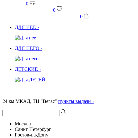
0
0
0
ДЛЯ НЕЁ ›
ДЛЯ НЕГО ›
ДЕТСКИЕ ›
24 км МКАД, ТЦ "Вегас"
пункты выдачи ›
Москва
Санкт-Петербург
Ростов-на-Дону