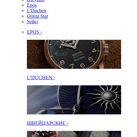
Epos
L'Duchen
Orient Star
Seiko
EPOS ›
L’DUCHEN ›
ШВЕЙЦАРСКИЕ ›