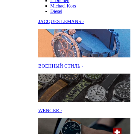
L’Duchen
Michael Kors
Diesel
JACQUES LEMANS ›
ВОЕННЫЙ СТИЛЬ ›
WENGER ›