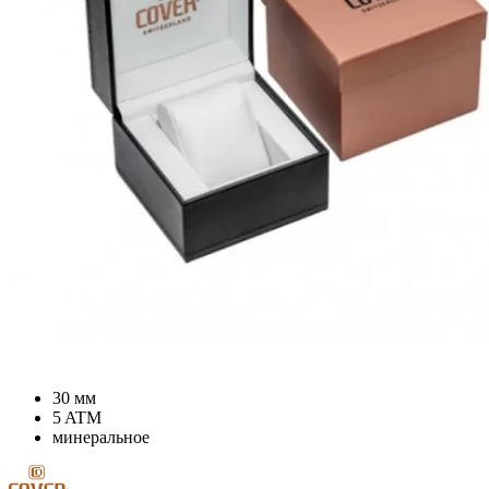
30 мм
5 ATM
минеральное