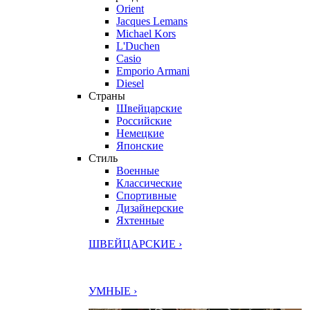
Orient
Jacques Lemans
Michael Kors
L'Duchen
Casio
Emporio Armani
Diesel
Страны
Швейцарские
Российские
Немецкие
Японские
Стиль
Военные
Классические
Спортивные
Дизайнерские
Яхтенные
ШВЕЙЦАРСКИЕ ›
УМНЫЕ ›