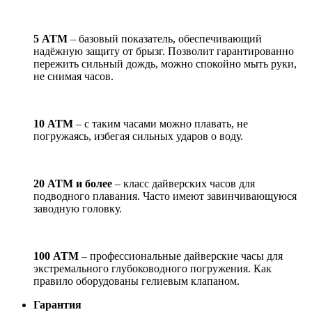
5 АТМ
– базовый показатель, обеспечивающий
надёжную защиту от брызг. Позволит гарантированно
пережить сильный дождь, можно спокойно мыть руки,
не снимая часов.
10 АТМ
– с таким часами можно плавать, не
погружаясь, избегая сильных ударов о воду.
20 АТМ и более
– класс дайверских часов для
подводного плавания. Часто имеют завинчивающуюся
заводную головку.
100 АТМ
– профессиональные дайверские часы для
экстремального глубоководного погружения. Как
правило оборудованы гелиевым клапаном.
Гарантия