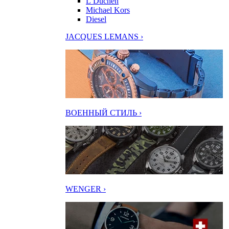
L’Duchen
Michael Kors
Diesel
JACQUES LEMANS ›
ВОЕННЫЙ СТИЛЬ ›
WENGER ›