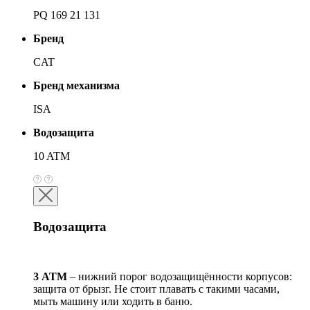
PQ 169 21 131
Бренд
CAT
Бренд механизма
ISA
Водозащита
10 ATM
Водозащита
3 АТМ
– нижний порог водозащищённости корпусов:
защита от брызг. Не стоит плавать с такими часами,
мыть машину или ходить в баню.