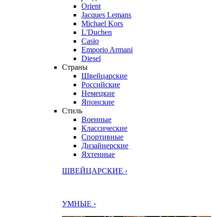
Orient
Jacques Lemans
Michael Kors
L'Duchen
Casio
Emporio Armani
Diesel
Страны
Швейцарские
Российские
Немецкие
Японские
Стиль
Военные
Классические
Спортивные
Дизайнерские
Яхтенные
ШВЕЙЦАРСКИЕ ›
УМНЫЕ ›