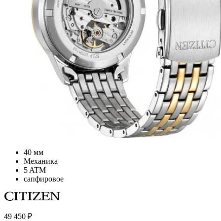
40 мм
Механика
5 ATM
сапфировое
49 450
₽