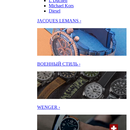
L’Duchen
Michael Kors
Diesel
JACQUES LEMANS ›
ВОЕННЫЙ СТИЛЬ ›
WENGER ›