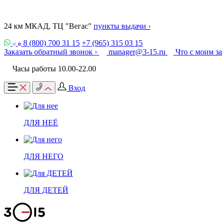
24 км МКАД, ТЦ "Вегас"
пункты выдачи ›
8 (800) 700 31 15
+7 (965) 315 03 15
Заказать обратный звонок ›
manager@3-15.ru
Что с моим з
Часы работы 10.00-22.00
Вход
ДЛЯ НЕЁ
ДЛЯ НЕГО
ДЛЯ ДЕТЕЙ