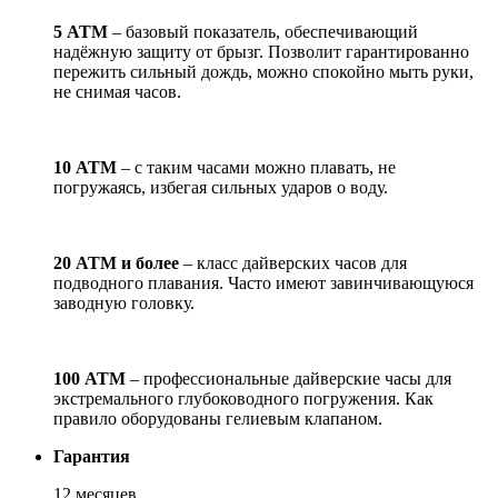
5 АТМ
– базовый показатель, обеспечивающий
надёжную защиту от брызг. Позволит гарантированно
пережить сильный дождь, можно спокойно мыть руки,
не снимая часов.
10 АТМ
– с таким часами можно плавать, не
погружаясь, избегая сильных ударов о воду.
20 АТМ и более
– класс дайверских часов для
подводного плавания. Часто имеют завинчивающуюся
заводную головку.
100 АТМ
– профессиональные дайверские часы для
экстремального глубоководного погружения. Как
правило оборудованы гелиевым клапаном.
Гарантия
12 месяцев