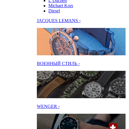
L’Duchen
Michael Kors
Diesel
JACQUES LEMANS ›
ВОЕННЫЙ СТИЛЬ ›
WENGER ›