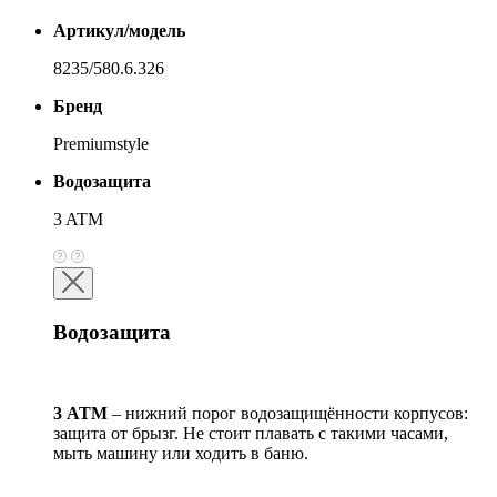
Артикул/модель
8235/580.6.326
Бренд
Premiumstyle
Водозащита
3 ATM
Водозащита
3 АТМ
– нижний порог водозащищённости корпусов:
защита от брызг. Не стоит плавать с такими часами,
мыть машину или ходить в баню.