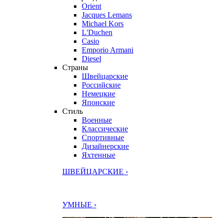
Orient
Jacques Lemans
Michael Kors
L'Duchen
Casio
Emporio Armani
Diesel
Страны
Швейцарские
Российские
Немецкие
Японские
Стиль
Военные
Классические
Спортивные
Дизайнерские
Яхтенные
ШВЕЙЦАРСКИЕ ›
УМНЫЕ ›