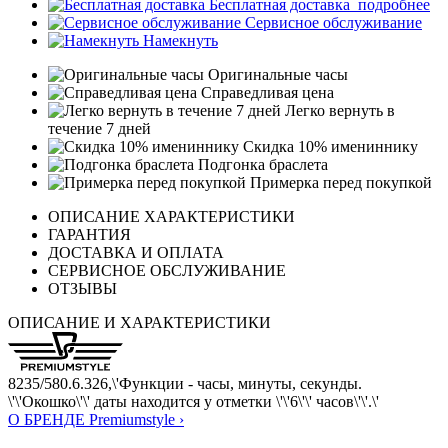
Бесплатная доставка
подробнее
Сервисное обслуживание
Намекнуть
Оригинальные часы
Справедливая цена
Легко вернуть в
течение 7 дней
Скидка 10% имениннику
Подгонка браслета
Примерка перед покупкой
ОПИСАНИЕ ХАРАКТЕРИСТИКИ
ГАРАНТИЯ
ДОСТАВКА И ОПЛАТА
СЕРВИСНОЕ ОБСЛУЖИВАНИЕ
ОТЗЫВЫ
ОПИСАНИЕ И ХАРАКТЕРИСТИКИ
8235/580.6.326,\'Функции - часы, минуты, секунды.
\'\'Окошко\'\' даты находится у отметки \'\'6\'\' часов\'\'.\'
О БРЕНДЕ Premiumstyle ›