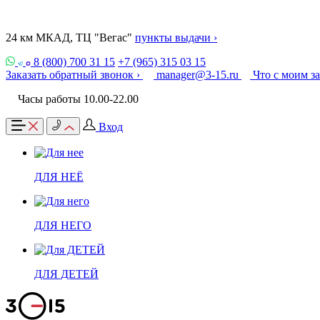
24 км МКАД, ТЦ "Вегас"
пункты выдачи ›
8 (800) 700 31 15
+7 (965) 315 03 15
Заказать обратный звонок ›
manager@3-15.ru
Что с моим з
Часы работы 10.00-22.00
Вход
ДЛЯ НЕЁ
ДЛЯ НЕГО
ДЛЯ ДЕТЕЙ