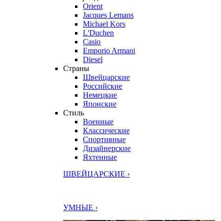
Orient
Jacques Lemans
Michael Kors
L'Duchen
Casio
Emporio Armani
Diesel
Страны
Швейцарские
Российские
Немецкие
Японские
Стиль
Военные
Классические
Спортивные
Дизайнерские
Яхтенные
ШВЕЙЦАРСКИЕ ›
УМНЫЕ ›