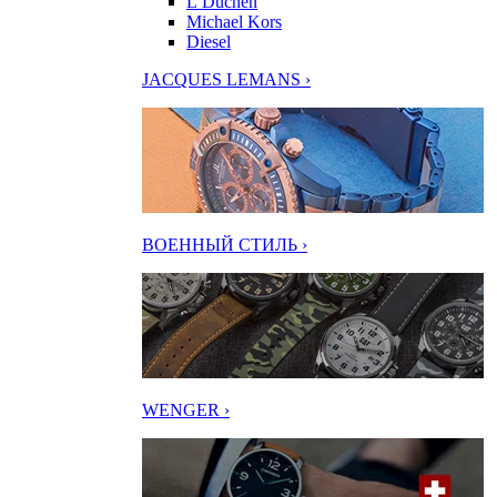
L’Duchen
Michael Kors
Diesel
JACQUES LEMANS ›
ВОЕННЫЙ СТИЛЬ ›
WENGER ›