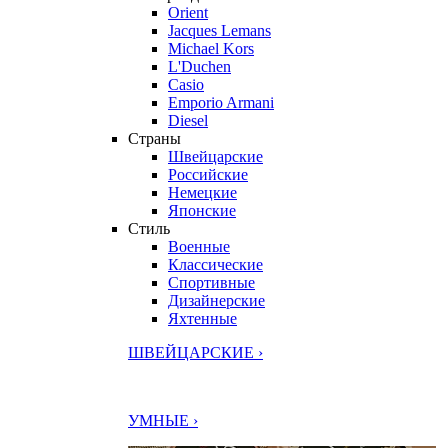
Orient
Jacques Lemans
Michael Kors
L'Duchen
Casio
Emporio Armani
Diesel
Страны
Швейцарские
Российские
Немецкие
Японские
Стиль
Военные
Классические
Спортивные
Дизайнерские
Яхтенные
ШВЕЙЦАРСКИЕ ›
УМНЫЕ ›