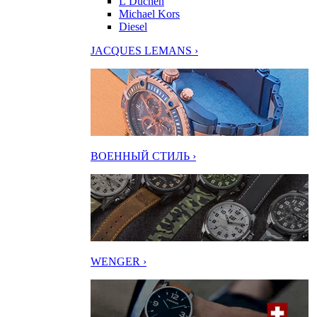
L’Duchen
Michael Kors
Diesel
JACQUES LEMANS ›
ВОЕННЫЙ СТИЛЬ ›
WENGER ›