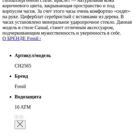
гипоаллергенной стали. Браслет — натуральная кожа
коричневого цвета, закрывающая пространство и под
корпусом часов. За счет этого часы очень комфортно «сидят»
на руке. Циферблат серебристый с вставками из дерева. В
часах установлено минеральное ударопрочное стекло. Данная
модель в стиле Casual, станет отличным аксессуаром,
подчеркивающим мужественность и уверенность в себе.
О БРЕНДЕ Fossil ›
Артикул/модель
CH2565
Бренд
Fossil
Водозащита
10 ATM