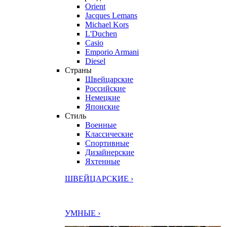
Orient
Jacques Lemans
Michael Kors
L'Duchen
Casio
Emporio Armani
Diesel
Страны
Швейцарские
Российские
Немецкие
Японские
Стиль
Военные
Классические
Спортивные
Дизайнерские
Яхтенные
ШВЕЙЦАРСКИЕ ›
УМНЫЕ ›