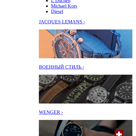
L’Duchen
Michael Kors
Diesel
JACQUES LEMANS ›
ВОЕННЫЙ СТИЛЬ ›
WENGER ›