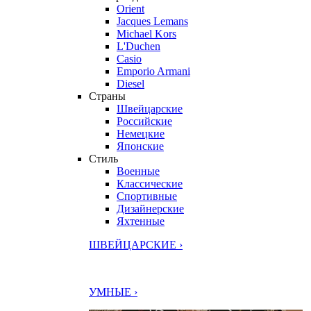
Orient
Jacques Lemans
Michael Kors
L'Duchen
Casio
Emporio Armani
Diesel
Страны
Швейцарские
Российские
Немецкие
Японские
Стиль
Военные
Классические
Спортивные
Дизайнерские
Яхтенные
ШВЕЙЦАРСКИЕ ›
УМНЫЕ ›