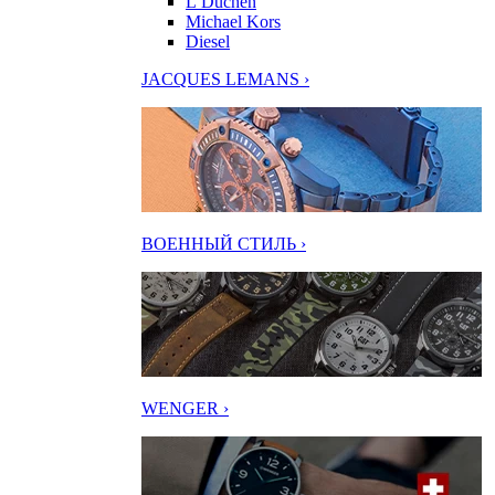
L’Duchen
Michael Kors
Diesel
JACQUES LEMANS ›
ВОЕННЫЙ СТИЛЬ ›
WENGER ›