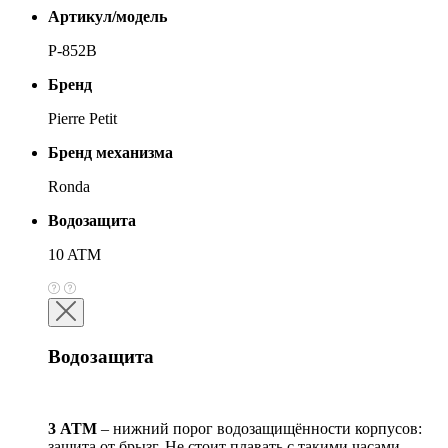
Артикул/модель
P-852B
Бренд
Pierre Petit
Бренд механизма
Ronda
Водозащита
10 ATM
Водозащита
3 АТМ
– нижний порог водозащищённости корпусов:
защита от брызг. Не стоит плавать с такими часами,