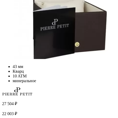
43 мм
Кварц
10 ATM
минеральное
27 504
₽
22 003
₽