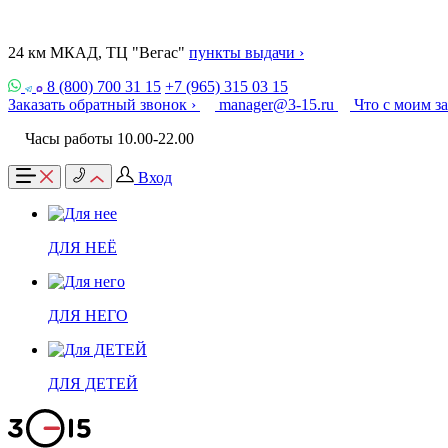
24 км МКАД, ТЦ "Вегас"
пункты выдачи ›
8 (800) 700 31 15
+7 (965) 315 03 15
Заказать обратный звонок ›
manager@3-15.ru
Что с моим з
Часы работы 10.00-22.00
Вход
ДЛЯ НЕЁ
ДЛЯ НЕГО
ДЛЯ ДЕТЕЙ