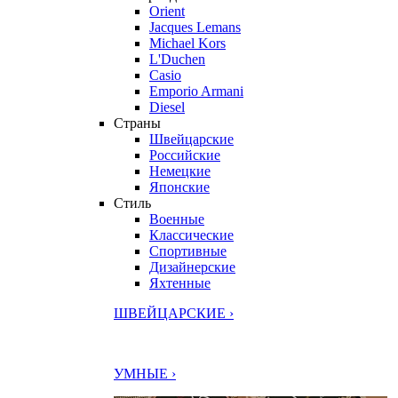
Orient
Jacques Lemans
Michael Kors
L'Duchen
Casio
Emporio Armani
Diesel
Страны
Швейцарские
Российские
Немецкие
Японские
Стиль
Военные
Классические
Спортивные
Дизайнерские
Яхтенные
ШВЕЙЦАРСКИЕ ›
УМНЫЕ ›