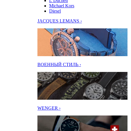
L’Duchen
Michael Kors
Diesel
JACQUES LEMANS ›
ВОЕННЫЙ СТИЛЬ ›
WENGER ›