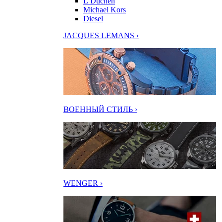
L’Duchen
Michael Kors
Diesel
JACQUES LEMANS ›
ВОЕННЫЙ СТИЛЬ ›
WENGER ›