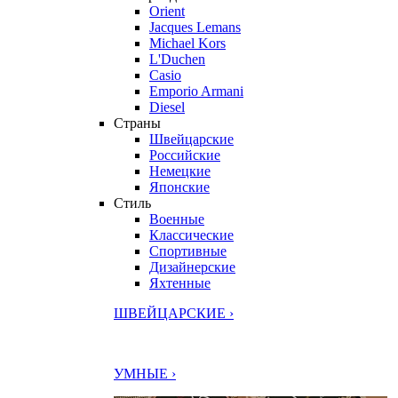
Orient
Jacques Lemans
Michael Kors
L'Duchen
Casio
Emporio Armani
Diesel
Страны
Швейцарские
Российские
Немецкие
Японские
Стиль
Военные
Классические
Спортивные
Дизайнерские
Яхтенные
ШВЕЙЦАРСКИЕ ›
УМНЫЕ ›