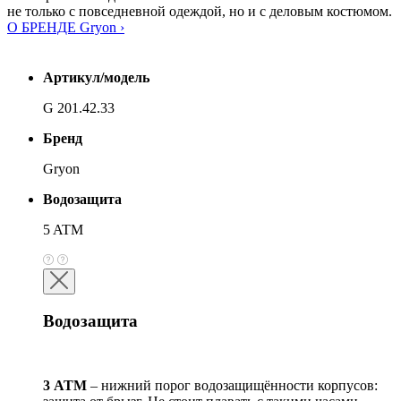
не только с повседневной одеждой, но и с деловым костюмом.
О БРЕНДЕ Gryon ›
Артикул/модель
G 201.42.33
Бренд
Gryon
Водозащита
5 ATM
Водозащита
3 АТМ
– нижний порог водозащищённости корпусов: