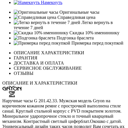
Намекнуть
Оригинальные часы
Справедливая цена
Легко вернуть в
течение 7 дней
Скидка 10% имениннику
Подгонка браслета
Примерка перед покупкой
ОПИСАНИЕ ХАРАКТЕРИСТИКИ
ГАРАНТИЯ
ДОСТАВКА И ОПЛАТА
СЕРВИСНОЕ ОБСЛУЖИВАНИЕ
ОТЗЫВЫ
ОПИСАНИЕ И ХАРАКТЕРИСТИКИ
Наручные часы G 201.42.33. Мужская модель Gryon на
коричневом кожаном ремне с прострочкой выполнена стиле
casual. Круглый стальной корпус с PVD покрытием золотом.
Минеральное ударопрочное стекло и точный кварцевый
механизм. Контрастный светлый циферблат.Окошко с датой.
Универсальный дизайн таких часов позволит Вам сочетать их