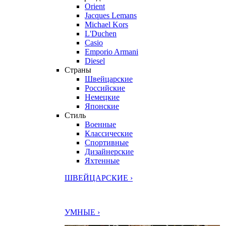
Orient
Jacques Lemans
Michael Kors
L'Duchen
Casio
Emporio Armani
Diesel
Страны
Швейцарские
Российские
Немецкие
Японские
Стиль
Военные
Классические
Спортивные
Дизайнерские
Яхтенные
ШВЕЙЦАРСКИЕ ›
УМНЫЕ ›