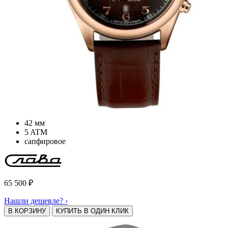
42 мм
5 ATM
сапфировое
65 500
₽
Нашли дешевле? ›
В КОРЗИНУ
КУПИТЬ В ОДИН КЛИК