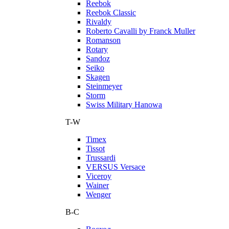
Reebok
Reebok Classic
Rivaldy
Roberto Cavalli by Franck Muller
Romanson
Rotary
Sandoz
Seiko
Skagen
Steinmeyer
Storm
Swiss Military Hanowa
T-W
Timex
Tissot
Trussardi
VERSUS Versace
Viceroy
Wainer
Wenger
В-С