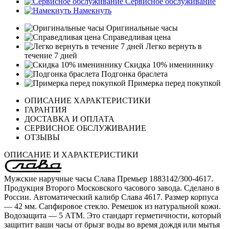
Сервисное обслуживание
Намекнуть
Оригинальные часы
Справедливая цена
Легко вернуть в
течение 7 дней
Скидка 10% имениннику
Подгонка браслета
Примерка перед покупкой
ОПИСАНИЕ ХАРАКТЕРИСТИКИ
ГАРАНТИЯ
ДОСТАВКА И ОПЛАТА
СЕРВИСНОЕ ОБСЛУЖИВАНИЕ
ОТЗЫВЫ
ОПИСАНИЕ И ХАРАКТЕРИСТИКИ
Мужские наручные часы Слава Премьер 1883142/300-4617.
Продукция Второго Московского часового завода. Сделано в
России. Автоматический калибр Слава 4617. Размер корпуса
— 42 мм. Сапфировое стекло. Ремешок из натуральной кожи.
Водозащита — 5 АТМ. Это стандарт герметичности, который
защитит ваши часы от брызг воды во время дождя или мытья