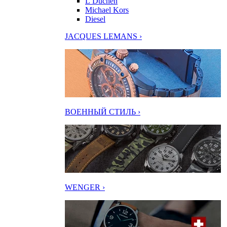
L’Duchen
Michael Kors
Diesel
JACQUES LEMANS ›
ВОЕННЫЙ СТИЛЬ ›
WENGER ›