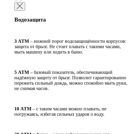
Водозащита
3 АТМ
– нижний порог водозащищённости корпусов:
защита от брызг. Не стоит плавать с такими часами,
мыть машину или ходить в баню.
5 АТМ
– базовый показатель, обеспечивающий
надёжную защиту от брызг. Позволит гарантированно
пережить сильный дождь, можно спокойно мыть руки,
не снимая часов.
10 АТМ
– с таким часами можно плавать, не
погружаясь, избегая сильных ударов о воду.