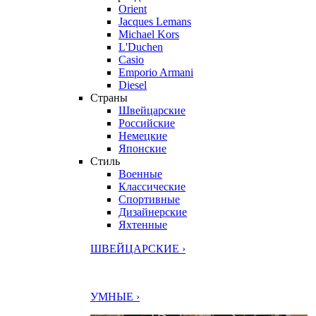
Orient
Jacques Lemans
Michael Kors
L'Duchen
Casio
Emporio Armani
Diesel
Страны
Швейцарские
Российские
Немецкие
Японские
Стиль
Военные
Классические
Спортивные
Дизайнерские
Яхтенные
ШВЕЙЦАРСКИЕ ›
УМНЫЕ ›