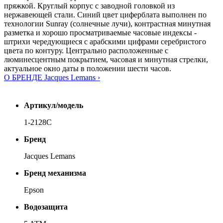
пряжкой. Круглый корпус с заводной головкой из
нержавеющей стали. Синий цвет циферблата выполнен по
технологии Sunray (солнечные лучи), контрастная минутная
разметка и хорошо просматриваемые часовые индексы -
штрихи чередующиеся с арабскими цифрами серебристого
цвета по контуру. Центрально расположенные с
люминесцентным покрытием, часовая и минутная стрелки,
актуальное окно даты в положении шести часов.
О БРЕНДЕ Jacques Lemans ›
Артикул/модель
1-2128C
Бренд
Jacques Lemans
Бренд механизма
Epson
Водозащита