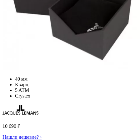
40 мм
Кварц
5 ATM
Crystex
10 690
₽
Нашли дешевле? ›