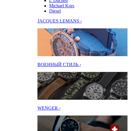
L’Duchen
Michael Kors
Diesel
JACQUES LEMANS ›
ВОЕННЫЙ СТИЛЬ ›
WENGER ›