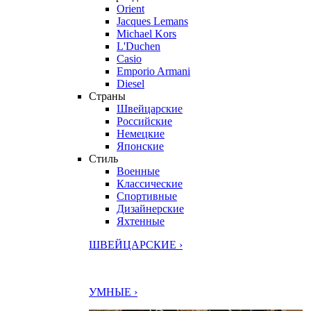
Orient
Jacques Lemans
Michael Kors
L'Duchen
Casio
Emporio Armani
Diesel
Страны
Швейцарские
Российские
Немецкие
Японские
Стиль
Военные
Классические
Спортивные
Дизайнерские
Яхтенные
ШВЕЙЦАРСКИЕ ›
УМНЫЕ ›