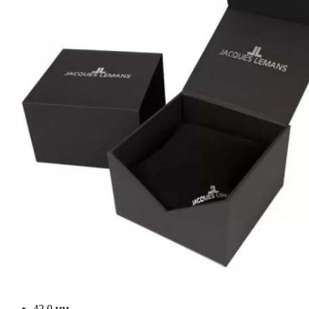
42.0 мм