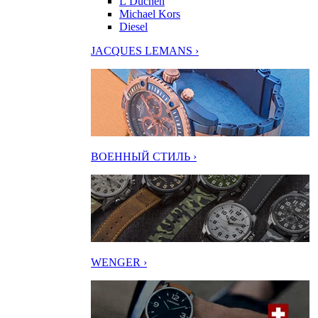
L’Duchen
Michael Kors
Diesel
JACQUES LEMANS ›
ВОЕННЫЙ СТИЛЬ ›
WENGER ›