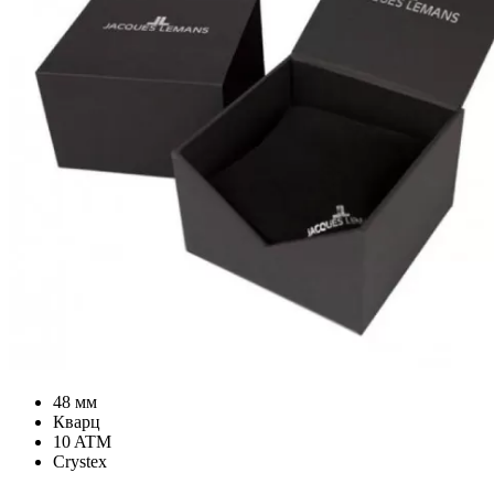
48 мм
Кварц
10 ATM
Crystex