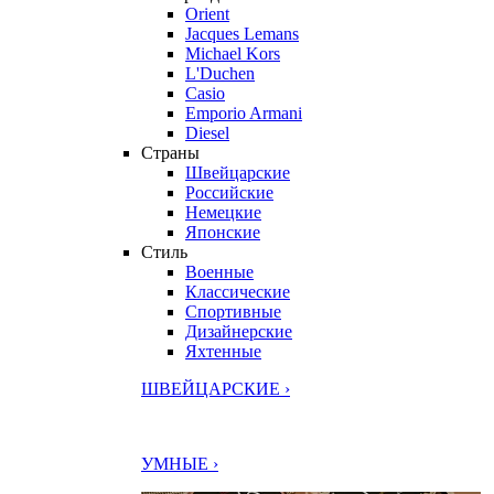
Orient
Jacques Lemans
Michael Kors
L'Duchen
Casio
Emporio Armani
Diesel
Страны
Швейцарские
Российские
Немецкие
Японские
Стиль
Военные
Классические
Спортивные
Дизайнерские
Яхтенные
ШВЕЙЦАРСКИЕ ›
УМНЫЕ ›