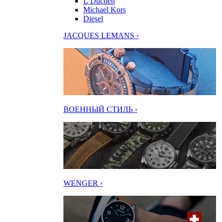
L’Duchen
Michael Kors
Diesel
JACQUES LEMANS ›
ВОЕННЫЙ СТИЛЬ ›
WENGER ›