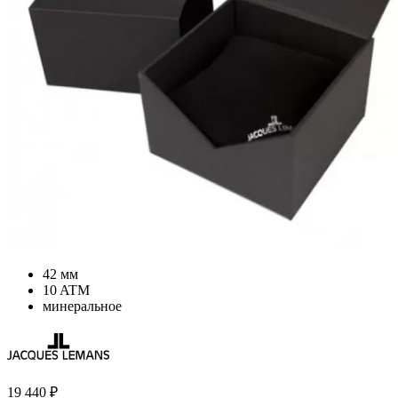
42 мм
10 ATM
минеральное
19 440
₽