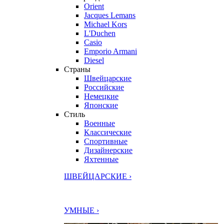
Orient
Jacques Lemans
Michael Kors
L'Duchen
Casio
Emporio Armani
Diesel
Страны
Швейцарские
Российские
Немецкие
Японские
Стиль
Военные
Классические
Спортивные
Дизайнерские
Яхтенные
ШВЕЙЦАРСКИЕ ›
УМНЫЕ ›