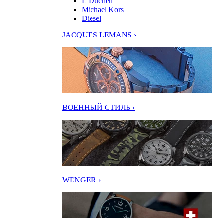
L’Duchen
Michael Kors
Diesel
JACQUES LEMANS ›
ВОЕННЫЙ СТИЛЬ ›
WENGER ›