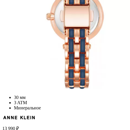
30 мм
3 ATM
Минеральное
13 990
₽