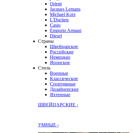
Orient
Jacques Lemans
Michael Kors
L'Duchen
Casio
Emporio Armani
Diesel
Страны
Швейцарские
Российские
Немецкие
Японские
Стиль
Военные
Классические
Спортивные
Дизайнерские
Яхтенные
ШВЕЙЦАРСКИЕ ›
УМНЫЕ ›