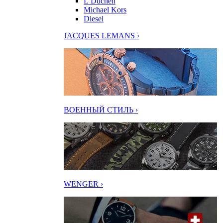
L’Duchen
Michael Kors
Diesel
JACQUES LEMANS ›
ВОЕННЫЙ СТИЛЬ ›
WENGER ›