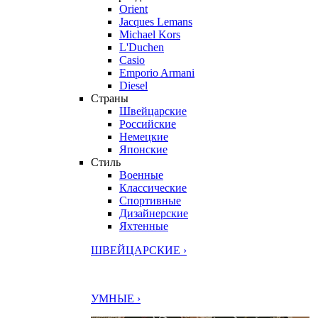
Orient
Jacques Lemans
Michael Kors
L'Duchen
Casio
Emporio Armani
Diesel
Страны
Швейцарские
Российские
Немецкие
Японские
Стиль
Военные
Классические
Спортивные
Дизайнерские
Яхтенные
ШВЕЙЦАРСКИЕ ›
УМНЫЕ ›