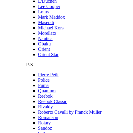
L'Duchen
Lee Cooper
Lotus
Mark Maddox
Maserati
Michael Kors
Morellato
Nautica
Obaku
Orient
Orient Star
P-S
Pierre Petit
Police
Puma
Quantum
Reebok
Reebok Classic
Rivaldy
Roberto Cavalli by Franck Muller
Romanson
Rotary
Sandoz