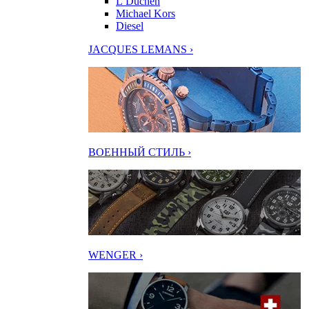
L’Duchen
Michael Kors
Diesel
JACQUES LEMANS ›
ВОЕННЫЙ СТИЛЬ ›
WENGER ›