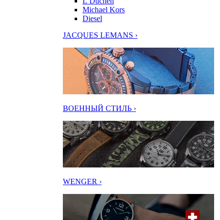
L’Duchen
Michael Kors
Diesel
JACQUES LEMANS ›
ВОЕННЫЙ СТИЛЬ ›
WENGER ›