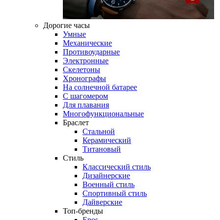
Дорогие часы
Умные
Механические
Противоударные
Электронные
Скелетоны
Хронографы
На солнечной батарее
С шагомером
Для плавания
Многофункциональные
Браслет
Стальной
Керамический
Титановый
Стиль
Классический стиль
Дизайнерские
Военный стиль
Спортивный стиль
Дайверские
Топ-бренды
Epos