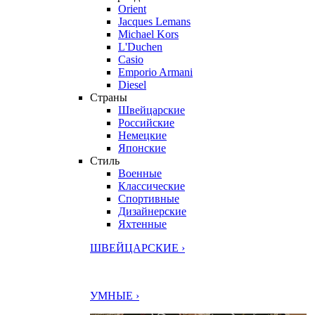
Orient
Jacques Lemans
Michael Kors
L'Duchen
Casio
Emporio Armani
Diesel
Страны
Швейцарские
Российские
Немецкие
Японские
Стиль
Военные
Классические
Спортивные
Дизайнерские
Яхтенные
ШВЕЙЦАРСКИЕ ›
УМНЫЕ ›