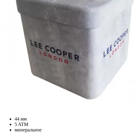
44 мм
5 ATM
минеральное