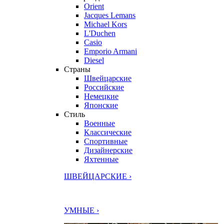
Orient
Jacques Lemans
Michael Kors
L'Duchen
Casio
Emporio Armani
Diesel
Страны
Швейцарские
Российские
Немецкие
Японские
Стиль
Военные
Классические
Спортивные
Дизайнерские
Яхтенные
ШВЕЙЦАРСКИЕ ›
УМНЫЕ ›