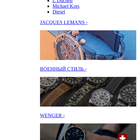
L’Duchen
Michael Kors
Diesel
JACQUES LEMANS ›
ВОЕННЫЙ СТИЛЬ ›
WENGER ›