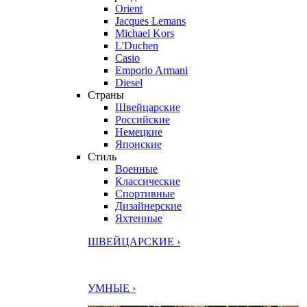
Orient
Jacques Lemans
Michael Kors
L'Duchen
Casio
Emporio Armani
Diesel
Страны
Швейцарские
Российские
Немецкие
Японские
Стиль
Военные
Классические
Спортивные
Дизайнерские
Яхтенные
ШВЕЙЦАРСКИЕ ›
УМНЫЕ ›