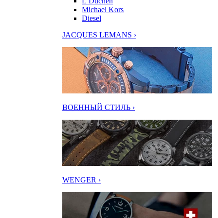
L’Duchen
Michael Kors
Diesel
JACQUES LEMANS ›
ВОЕННЫЙ СТИЛЬ ›
WENGER ›