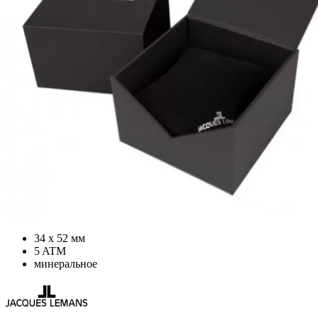
34 х 52 мм
5 ATM
минеральное