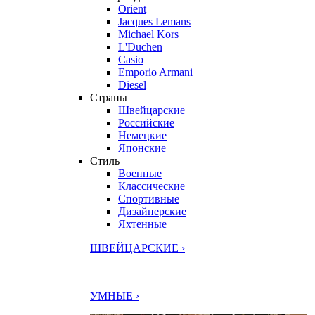
Orient
Jacques Lemans
Michael Kors
L'Duchen
Casio
Emporio Armani
Diesel
Страны
Швейцарские
Российские
Немецкие
Японские
Стиль
Военные
Классические
Спортивные
Дизайнерские
Яхтенные
ШВЕЙЦАРСКИЕ ›
УМНЫЕ ›