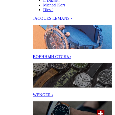
L’Duchen
Michael Kors
Diesel
JACQUES LEMANS ›
ВОЕННЫЙ СТИЛЬ ›
WENGER ›