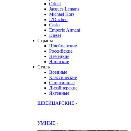
Orient
Jacques Lemans
Michael Kors
L'Duchen
Casio
Emporio Armani
Diesel
Страны
Швейцарские
Российские
Немецкие
Японские
Стиль
Военные
Классические
Спортивные
Дизайнерские
Яхтенные
ШВЕЙЦАРСКИЕ ›
УМНЫЕ ›