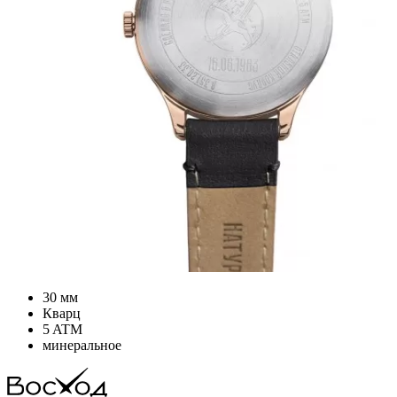
30 мм
Кварц
5 ATM
минеральное