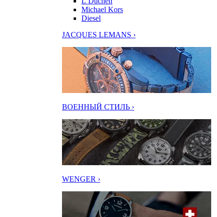
L’Duchen
Michael Kors
Diesel
JACQUES LEMANS ›
ВОЕННЫЙ СТИЛЬ ›
WENGER ›