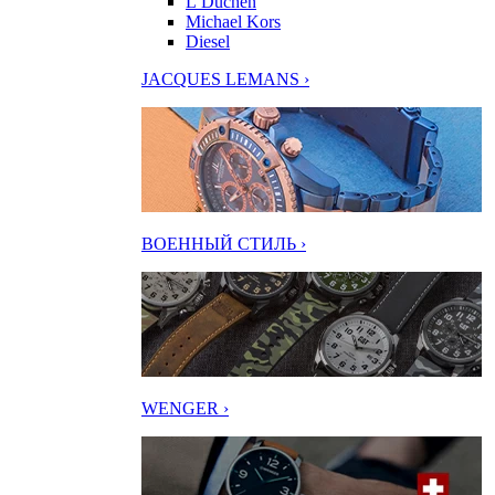
L’Duchen
Michael Kors
Diesel
JACQUES LEMANS ›
ВОЕННЫЙ СТИЛЬ ›
WENGER ›