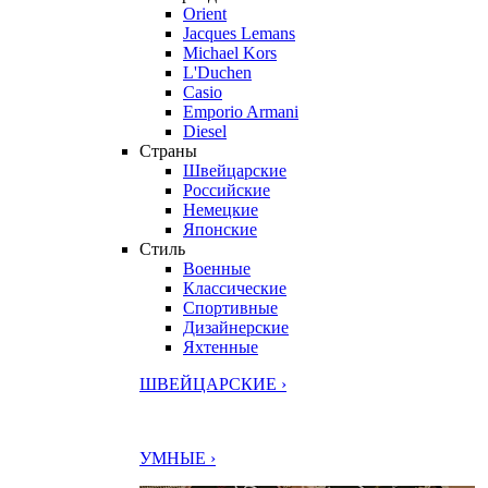
Orient
Jacques Lemans
Michael Kors
L'Duchen
Casio
Emporio Armani
Diesel
Страны
Швейцарские
Российские
Немецкие
Японские
Стиль
Военные
Классические
Спортивные
Дизайнерские
Яхтенные
ШВЕЙЦАРСКИЕ ›
УМНЫЕ ›