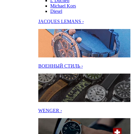
L’Duchen
Michael Kors
Diesel
JACQUES LEMANS ›
ВОЕННЫЙ СТИЛЬ ›
WENGER ›