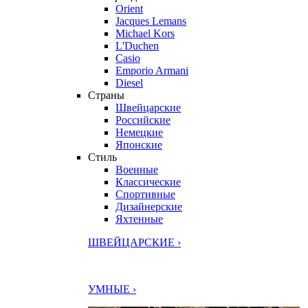
Orient
Jacques Lemans
Michael Kors
L'Duchen
Casio
Emporio Armani
Diesel
Страны
Швейцарские
Российские
Немецкие
Японские
Стиль
Военные
Классические
Спортивные
Дизайнерские
Яхтенные
ШВЕЙЦАРСКИЕ ›
УМНЫЕ ›