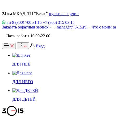
24 км МКАД, ТЦ "Вегас"
пункты выдачи ›
8 (800) 700 31 15
+7 (965) 315 03 15
Заказать обратный звонок ›
manager@3-15.ru
Что с моим з
Часы работы 10.00-22.00
Вход
ДЛЯ НЕЁ
ДЛЯ НЕГО
ДЛЯ ДЕТЕЙ