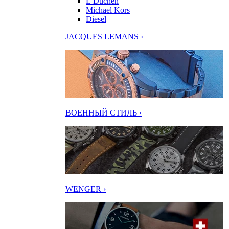
L’Duchen
Michael Kors
Diesel
JACQUES LEMANS ›
ВОЕННЫЙ СТИЛЬ ›
WENGER ›