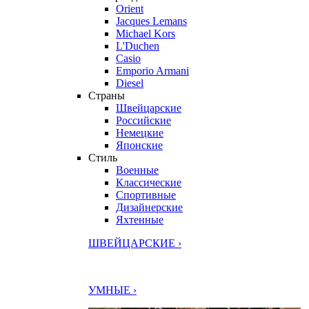
Orient
Jacques Lemans
Michael Kors
L'Duchen
Casio
Emporio Armani
Diesel
Страны
Швейцарские
Российские
Немецкие
Японские
Стиль
Военные
Классические
Спортивные
Дизайнерские
Яхтенные
ШВЕЙЦАРСКИЕ ›
УМНЫЕ ›