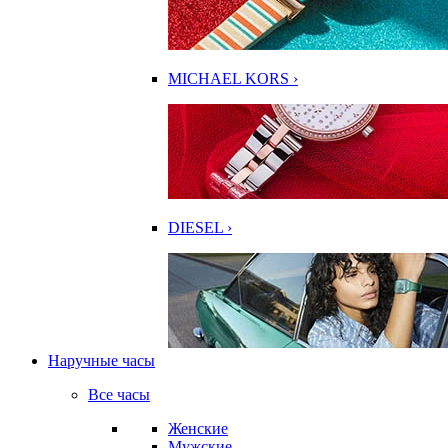
MICHAEL KORS ›
DIESEL ›
Наручные часы
Все часы
Женские
Мужские