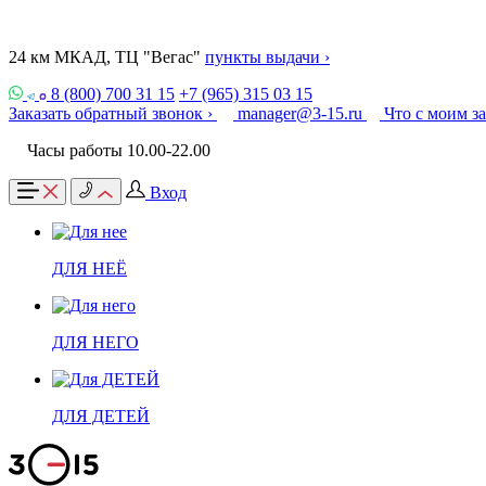
24 км МКАД, ТЦ "Вегас"
пункты выдачи ›
8 (800) 700 31 15
+7 (965) 315 03 15
Заказать обратный звонок ›
manager@3-15.ru
Что с моим з
Часы работы 10.00-22.00
Вход
ДЛЯ НЕЁ
ДЛЯ НЕГО
ДЛЯ ДЕТЕЙ