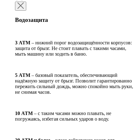
Водозащита
3 АТМ
– нижний порог водозащищённости корпусов:
защита от брызг. Не стоит плавать с такими часами,
мыть машину или ходить в баню.
5 АТМ
– базовый показатель, обеспечивающий
надёжную защиту от брызг. Позволит гарантированно
пережить сильный дождь, можно спокойно мыть руки,
не снимая часов.
10 АТМ
– с таким часами можно плавать, не
погружаясь, избегая сильных ударов о воду.