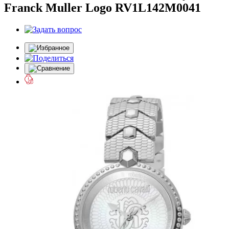
Franck Muller Logo RV1L142M0041