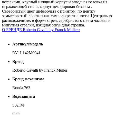
вставками, круглый изящный корпус и заводная головка из
нержавеющей стали, корпус декорирован безелем .
Серебристый цвет циферблата с принтом, по центру
замысловатый логотип как символ креативности. Центрально
расположенные, в форме стрел, серебристого цвета часовая и
минутная стрелки, изящная секундная стрелка.
О БРЕНДЕ Roberto Cavalli by Franck Muller ›
Артикул/модель
RV1L142M0041
Бренд
Roberto Cavalli by Franck Muller
Бренд механизма
Ronda 763
Водозащита
5 ATM