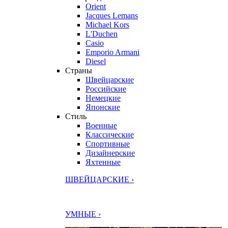
Orient
Jacques Lemans
Michael Kors
L'Duchen
Casio
Emporio Armani
Diesel
Страны
Швейцарские
Российские
Немецкие
Японские
Стиль
Военные
Классические
Спортивные
Дизайнерские
Яхтенные
ШВЕЙЦАРСКИЕ ›
УМНЫЕ ›