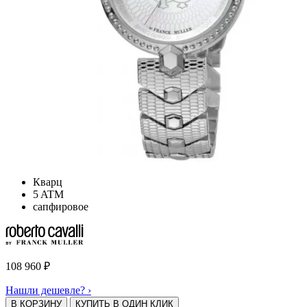
Кварц
5 ATM
сапфировое
108 960
₽
Нашли дешевле? ›
В КОРЗИНУ
КУПИТЬ В ОДИН КЛИК