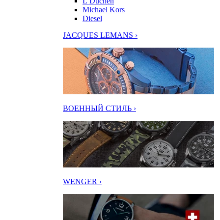
L’Duchen
Michael Kors
Diesel
JACQUES LEMANS ›
ВОЕННЫЙ СТИЛЬ ›
WENGER ›