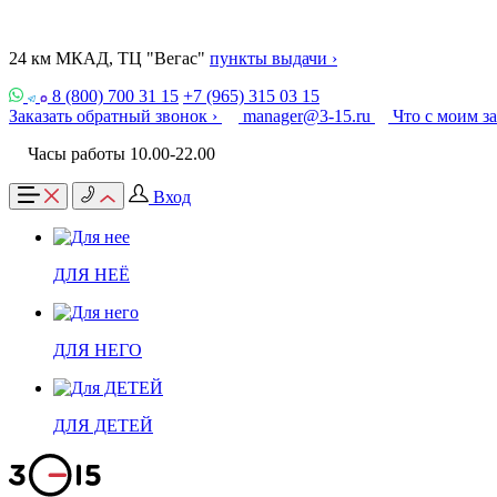
24 км МКАД, ТЦ "Вегас"
пункты выдачи ›
8 (800) 700 31 15
+7 (965) 315 03 15
Заказать обратный звонок ›
manager@3-15.ru
Что с моим з
Часы работы 10.00-22.00
Вход
ДЛЯ НЕЁ
ДЛЯ НЕГО
ДЛЯ ДЕТЕЙ