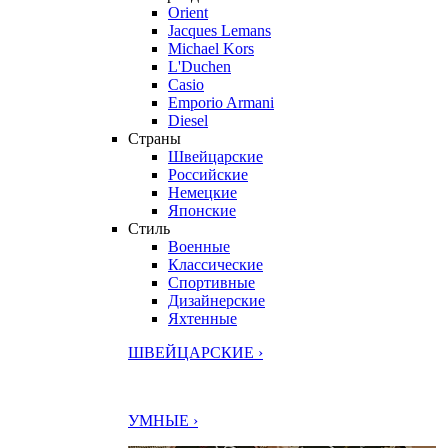
Orient
Jacques Lemans
Michael Kors
L'Duchen
Casio
Emporio Armani
Diesel
Страны
Швейцарские
Российские
Немецкие
Японские
Стиль
Военные
Классические
Спортивные
Дизайнерские
Яхтенные
ШВЕЙЦАРСКИЕ ›
УМНЫЕ ›