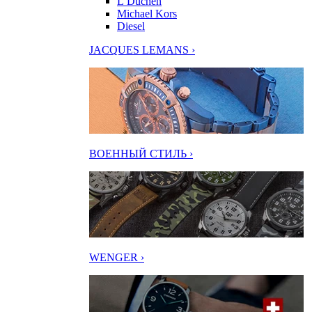
L’Duchen
Michael Kors
Diesel
JACQUES LEMANS ›
ВОЕННЫЙ СТИЛЬ ›
WENGER ›