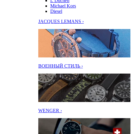
L’Duchen
Michael Kors
Diesel
JACQUES LEMANS ›
ВОЕННЫЙ СТИЛЬ ›
WENGER ›