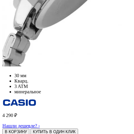
30 мм
Кварц.
3 ATM
минеральное
4 290
₽
Нашли дешевле? ›
В КОРЗИНУ
КУПИТЬ В ОДИН КЛИК