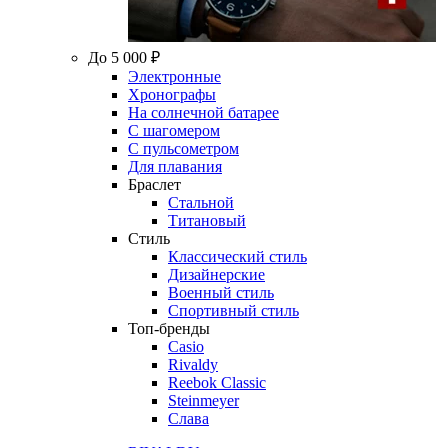
До 5 000 ₽
Электронные
Хронографы
На солнечной батарее
С шагомером
С пульсометром
Для плавания
Браслет
Стальной
Титановый
Стиль
Классический стиль
Дизайнерские
Военный стиль
Спортивный стиль
Топ-бренды
Casio
Rivaldy
Reebok Classic
Steinmeyer
Слава