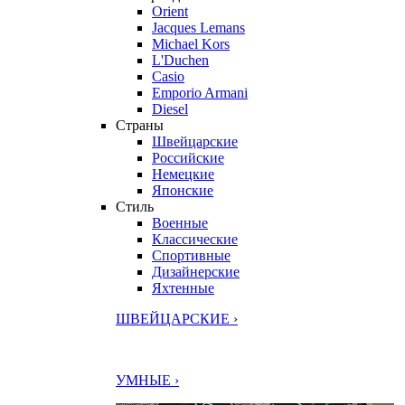
Orient
Jacques Lemans
Michael Kors
L'Duchen
Casio
Emporio Armani
Diesel
Страны
Швейцарские
Российские
Немецкие
Японские
Стиль
Военные
Классические
Спортивные
Дизайнерские
Яхтенные
ШВЕЙЦАРСКИЕ ›
УМНЫЕ ›