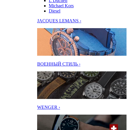
L’Duchen
Michael Kors
Diesel
JACQUES LEMANS ›
ВОЕННЫЙ СТИЛЬ ›
WENGER ›