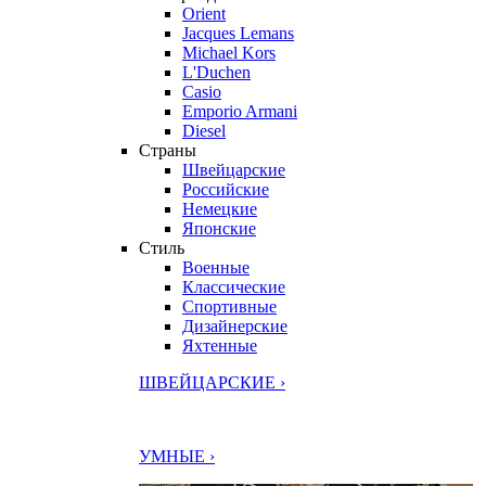
Orient
Jacques Lemans
Michael Kors
L'Duchen
Casio
Emporio Armani
Diesel
Страны
Швейцарские
Российские
Немецкие
Японские
Стиль
Военные
Классические
Спортивные
Дизайнерские
Яхтенные
ШВЕЙЦАРСКИЕ ›
УМНЫЕ ›