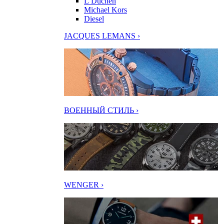
L’Duchen
Michael Kors
Diesel
JACQUES LEMANS ›
ВОЕННЫЙ СТИЛЬ ›
WENGER ›