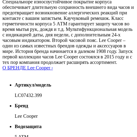
Специальноре износоустойчивое покрытие корпуса
обеспечивает длительную сохранность внешнего вида часов и
предотвращает возникновение аллергических реакций при
контакте с вашим запястьем. Каучуковый ремешок. Класс
герметичности корпуса 5 АТМ гарантирует защиту часов во
время мытья рук, дождя и т.д. Мультифункциональная модель
с индикацией даты, дня недели, с дополнительным 24-х
часовым индикатором. Второй часовой пояс. Lee Cooper –
один из самых известных брендов одежды и аксессуаров в
мире. История бренда начинается в далеком 1908 году. Запуск
первой коллекции часов Lee Cooper состоялся в 2015 году и с
тех пор компания продолжает расширять ассортимент.
О БРЕНДЕ Lee Cooper ›
Артикул/модель
LC07432.399
Бренд
Lee Cooper
Водозащита
5 ATM