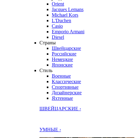
Orient
Jacques Lemans
Michael Kors
L'Duchen
Casio
Emporio Armani
Diesel
Страны
Швейцарские
Российские
Немецкие
Японские
Стиль
Военные
Классические
Спортивные
Дизайнерские
Яхтенные
ШВЕЙЦАРСКИЕ ›
УМНЫЕ ›