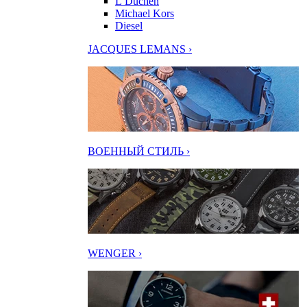
L’Duchen
Michael Kors
Diesel
JACQUES LEMANS ›
ВОЕННЫЙ СТИЛЬ ›
WENGER ›