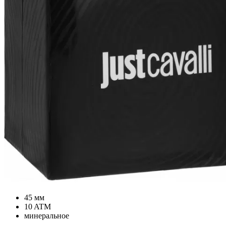
45 мм
10 ATM
минеральное