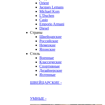
Orient
Jacques Lemans
Michael Kors
L'Duchen
Casio
Emporio Armani
Diesel
Страны
Швейцарские
Российские
Немецкие
Японские
Стиль
Военные
Классические
Спортивные
Дизайнерские
Яхтенные
ШВЕЙЦАРСКИЕ ›
УМНЫЕ ›