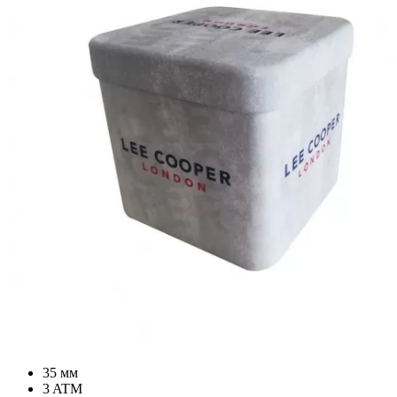
35 мм
3 ATM