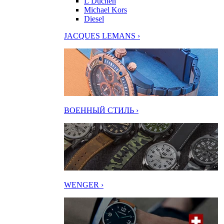
L’Duchen
Michael Kors
Diesel
JACQUES LEMANS ›
ВОЕННЫЙ СТИЛЬ ›
WENGER ›