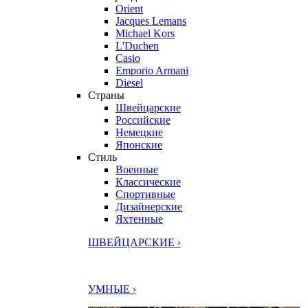
Orient
Jacques Lemans
Michael Kors
L'Duchen
Casio
Emporio Armani
Diesel
Страны
Швейцарские
Российские
Немецкие
Японские
Стиль
Военные
Классические
Спортивные
Дизайнерские
Яхтенные
ШВЕЙЦАРСКИЕ ›
УМНЫЕ ›