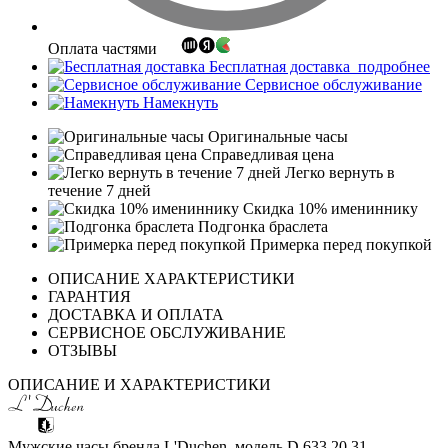
Оплата частями
Бесплатная доставка
подробнее
Сервисное обслуживание
Намекнуть
Оригинальные часы
Справедливая цена
Легко вернуть в
течение 7 дней
Скидка 10% имениннику
Подгонка браслета
Примерка перед покупкой
ОПИСАНИЕ ХАРАКТЕРИСТИКИ
ГАРАНТИЯ
ДОСТАВКА И ОПЛАТА
СЕРВИСНОЕ ОБСЛУЖИВАНИЕ
ОТЗЫВЫ
ОПИСАНИЕ И ХАРАКТЕРИСТИКИ
Мужские часы бренда L'Duchen, модель D 633.20.31.