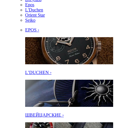
Epos
L'Duchen
Orient Star
Seiko
EPOS ›
L’DUCHEN ›
ШВЕЙЦАРСКИЕ ›