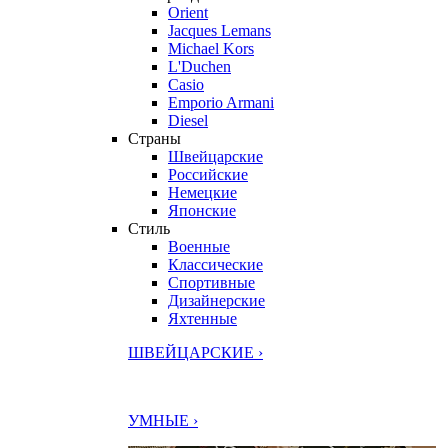
Orient
Jacques Lemans
Michael Kors
L'Duchen
Casio
Emporio Armani
Diesel
Страны
Швейцарские
Российские
Немецкие
Японские
Стиль
Военные
Классические
Спортивные
Дизайнерские
Яхтенные
ШВЕЙЦАРСКИЕ ›
УМНЫЕ ›