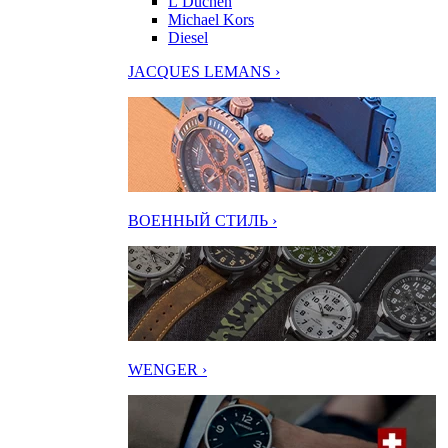
L’Duchen
Michael Kors
Diesel
JACQUES LEMANS ›
ВОЕННЫЙ СТИЛЬ ›
WENGER ›