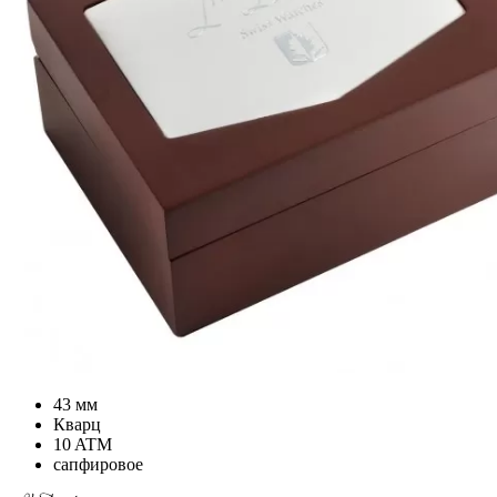
43 мм
Кварц
10 ATM
сапфировое