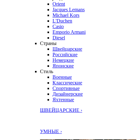
Orient
Jacques Lemans
Michael Kors
L'Duchen
Casio
Emporio Armani
Diesel
Страны
Швейцарские
Российские
Немецкие
Японские
Стиль
Военные
Классические
Спортивные
Дизайнерские
Яхтенные
ШВЕЙЦАРСКИЕ ›
УМНЫЕ ›