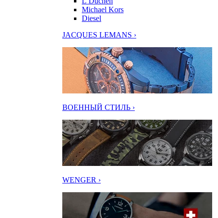
L’Duchen
Michael Kors
Diesel
JACQUES LEMANS ›
ВОЕННЫЙ СТИЛЬ ›
WENGER ›