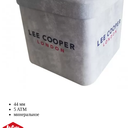
44 мм
5 ATM
минеральное