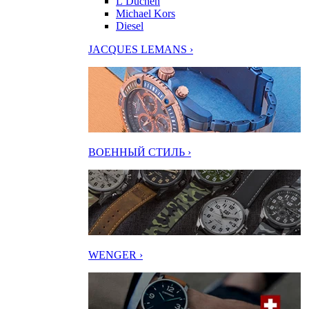
L’Duchen
Michael Kors
Diesel
JACQUES LEMANS ›
ВОЕННЫЙ СТИЛЬ ›
WENGER ›