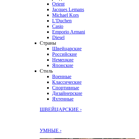
Orient
Jacques Lemans
Michael Kors
L'Duchen
Casio
Emporio Armani
Diesel
Страны
Швейцарские
Российские
Немецкие
Японские
Стиль
Военные
Классические
Спортивные
Дизайнерские
Яхтенные
ШВЕЙЦАРСКИЕ ›
УМНЫЕ ›