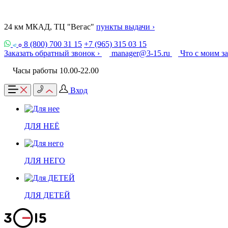
24 км МКАД, ТЦ "Вегас"
пункты выдачи ›
8 (800) 700 31 15
+7 (965) 315 03 15
Заказать обратный звонок ›
manager@3-15.ru
Что с моим з
Часы работы 10.00-22.00
Вход
ДЛЯ НЕЁ
ДЛЯ НЕГО
ДЛЯ ДЕТЕЙ