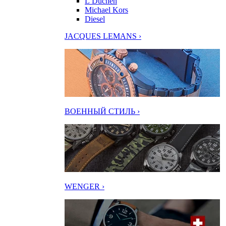
L’Duchen
Michael Kors
Diesel
JACQUES LEMANS ›
ВОЕННЫЙ СТИЛЬ ›
WENGER ›