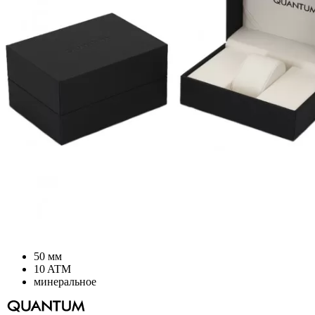
50 мм
10 ATM
минеральное