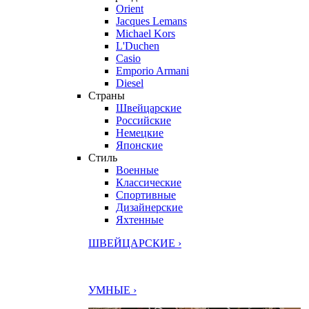
Orient
Jacques Lemans
Michael Kors
L'Duchen
Casio
Emporio Armani
Diesel
Страны
Швейцарские
Российские
Немецкие
Японские
Стиль
Военные
Классические
Спортивные
Дизайнерские
Яхтенные
ШВЕЙЦАРСКИЕ ›
УМНЫЕ ›