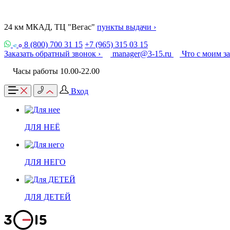
24 км МКАД, ТЦ "Вегас"
пункты выдачи ›
8 (800) 700 31 15
+7 (965) 315 03 15
Заказать обратный звонок ›
manager@3-15.ru
Что с моим з
Часы работы 10.00-22.00
Вход
ДЛЯ НЕЁ
ДЛЯ НЕГО
ДЛЯ ДЕТЕЙ