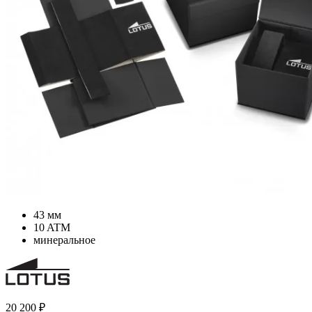
43 мм
10 ATM
минеральное
20 200
₽