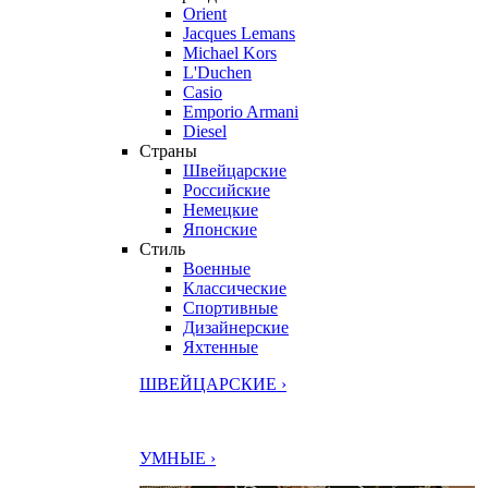
Orient
Jacques Lemans
Michael Kors
L'Duchen
Casio
Emporio Armani
Diesel
Страны
Швейцарские
Российские
Немецкие
Японские
Стиль
Военные
Классические
Спортивные
Дизайнерские
Яхтенные
ШВЕЙЦАРСКИЕ ›
УМНЫЕ ›