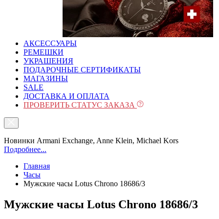
АКСЕССУАРЫ
РЕМЕШКИ
УКРАШЕНИЯ
ПОДАРОЧНЫЕ СЕРТИФИКАТЫ
МАГАЗИНЫ
SALE
ДОСТАВКА И ОПЛАТА
ПРОВЕРИТЬ СТАТУС ЗАКАЗА
Новинки Armani Exchange, Anne Klein, Michael Kors
Подробнее...
Главная
Часы
Мужские часы Lotus Chrono 18686/3
Мужские часы Lotus Chrono 18686/3