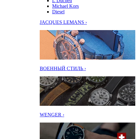
L’Duchen
Michael Kors
Diesel
JACQUES LEMANS ›
ВОЕННЫЙ СТИЛЬ ›
WENGER ›