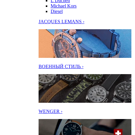
L’Duchen
Michael Kors
Diesel
JACQUES LEMANS ›
ВОЕННЫЙ СТИЛЬ ›
WENGER ›