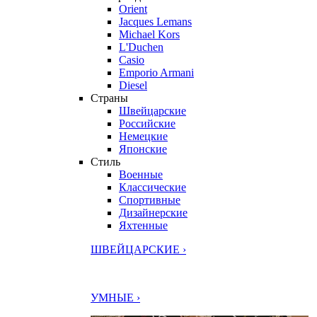
Orient
Jacques Lemans
Michael Kors
L'Duchen
Casio
Emporio Armani
Diesel
Страны
Швейцарские
Российские
Немецкие
Японские
Стиль
Военные
Классические
Спортивные
Дизайнерские
Яхтенные
ШВЕЙЦАРСКИЕ ›
УМНЫЕ ›