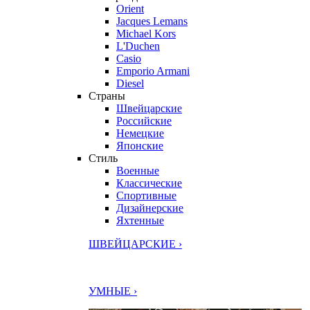
Orient
Jacques Lemans
Michael Kors
L'Duchen
Casio
Emporio Armani
Diesel
Страны
Швейцарские
Российские
Немецкие
Японские
Стиль
Военные
Классические
Спортивные
Дизайнерские
Яхтенные
ШВЕЙЦАРСКИЕ ›
УМНЫЕ ›