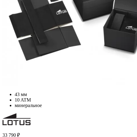
43 мм
10 ATM
минеральное
33 790
₽