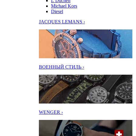
L’Duchen
Michael Kors
Diesel
JACQUES LEMANS ›
ВОЕННЫЙ СТИЛЬ ›
WENGER ›