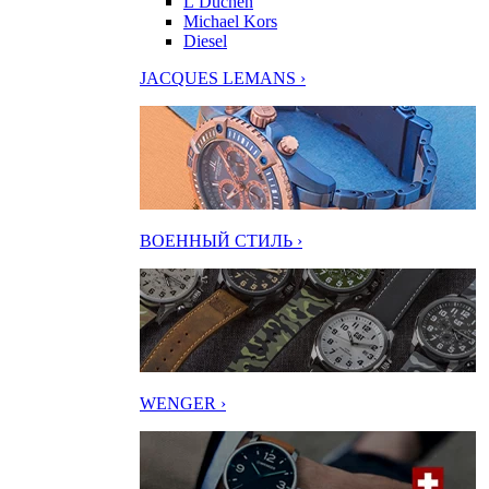
L’Duchen
Michael Kors
Diesel
JACQUES LEMANS ›
ВОЕННЫЙ СТИЛЬ ›
WENGER ›