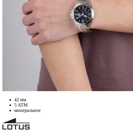
42 мм
5 ATM
минеральное