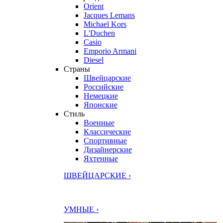
Orient
Jacques Lemans
Michael Kors
L'Duchen
Casio
Emporio Armani
Diesel
Страны
Швейцарские
Российские
Немецкие
Японские
Стиль
Военные
Классические
Спортивные
Дизайнерские
Яхтенные
ШВЕЙЦАРСКИЕ ›
УМНЫЕ ›