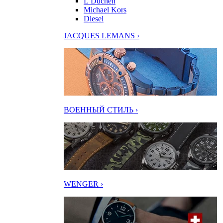
L’Duchen
Michael Kors
Diesel
JACQUES LEMANS ›
ВОЕННЫЙ СТИЛЬ ›
WENGER ›