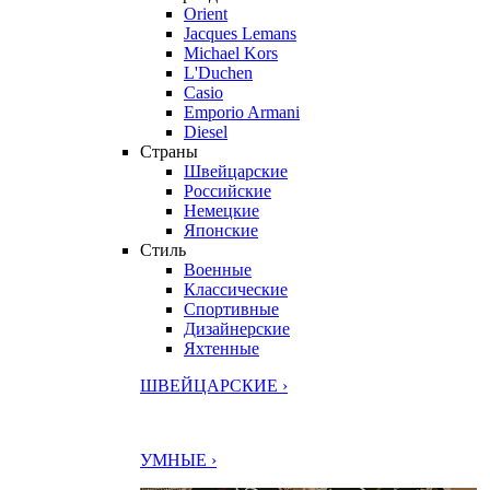
Orient
Jacques Lemans
Michael Kors
L'Duchen
Casio
Emporio Armani
Diesel
Страны
Швейцарские
Российские
Немецкие
Японские
Стиль
Военные
Классические
Спортивные
Дизайнерские
Яхтенные
ШВЕЙЦАРСКИЕ ›
УМНЫЕ ›