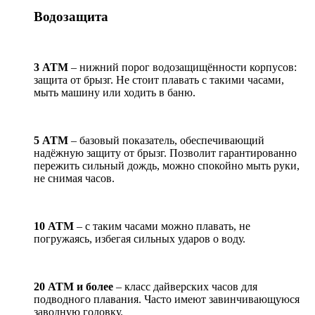
Водозащита
3 АТМ
– нижний порог водозащищённости корпусов:
защита от брызг. Не стоит плавать с такими часами,
мыть машину или ходить в баню.
5 АТМ
– базовый показатель, обеспечивающий
надёжную защиту от брызг. Позволит гарантированно
пережить сильный дождь, можно спокойно мыть руки,
не снимая часов.
10 АТМ
– с таким часами можно плавать, не
погружаясь, избегая сильных ударов о воду.
20 АТМ и более
– класс дайверских часов для
подводного плавания. Часто имеют завинчивающуюся
заводную головку.