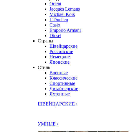
Orient
Jacques Lemans
Michael Kors
L'Duchen
Casio
Emporio Armani
Diesel
Страны
Швейцарские
Российские
Немецкие
Японские
Стиль
Военные
Классические
Спортивные
Дизайнерские
Яхтенные
ШВЕЙЦАРСКИЕ ›
УМНЫЕ ›