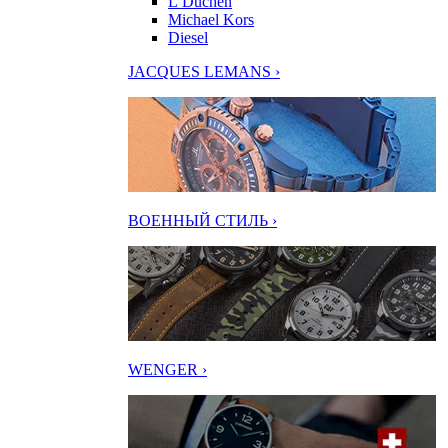
L’Duchen
Michael Kors
Diesel
JACQUES LEMANS ›
ВОЕННЫЙ СТИЛЬ ›
WENGER ›